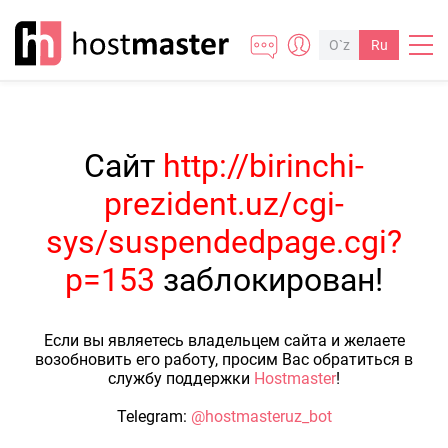
O`z
Ru
Сайт
http://birinchi-
prezident.uz/cgi-
sys/suspendedpage.cgi?
p=153
заблокирован!
Если вы являетесь владельцем сайта и желаете
возобновить его работу, просим Вас обратиться в
службу поддержки
Hostmaster
!
Telegram:
@hostmasteruz_bot