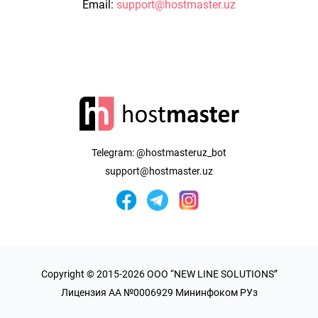
Email:
support@hostmaster.uz
Telegram:
@hostmasteruz_bot
support@hostmaster.uz
Copyright © 2015-2026 OOO “NEW LINE SOLUTIONS”
Лицензия AA №0006929 Мининфоком РУз